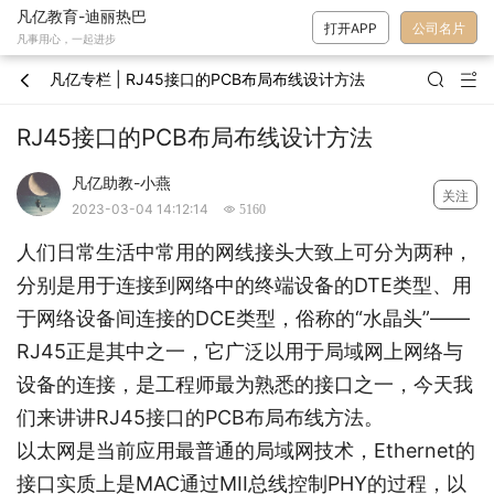
凡亿教育-迪丽热巴
打开APP
公司名片
凡事用心，一起进步
凡亿专栏 | RJ45接口的PCB布局布线设计方法



RJ45接口的PCB布局布线设计方法
凡亿助教-小燕
关注
2023-03-04 14:12:14
 5160
人们日常生活中常用的网线接头大致上可分为两种，
分别是用于连接到网络中的终端设备的DTE类型、用
于网络设备间连接的DCE类型，俗称的“水晶头”——
RJ45正是其中之一，它广泛以用于局域网上网络与
设备的连接，是工程师最为熟悉的接口之一，今天我
们来讲讲RJ45接口的PCB布局布线方法。
以太网是当前应用最普通的局域网技术，Ethernet的
接口实质上是MAC通过MII总线控制PHY的过程，以