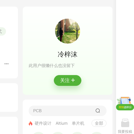
式
冷梓沫
此用户很懒什么也没留下
+
关注
硬件设计
Altium
单片机
全部
我要投稿