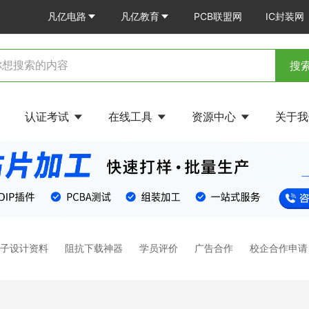
凡亿电路
凡亿教育
PCB联盟网
IC封装网
搜
认证考试
在线工具
资源中心
关于
电子设计资料
阻抗下载神器
学员评价
广告合作
校企合作申请