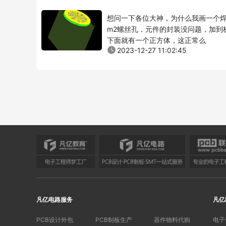
想问一下各位大神，为什么我画一个
m2螺丝孔，元件的封装没问题，加到
下面就有一个正方体，这正常么
2023-12-27 11:02:45
凡亿电路服务
凡亿
PCB设计外包
PCB制板生产
器件物料代购
电子