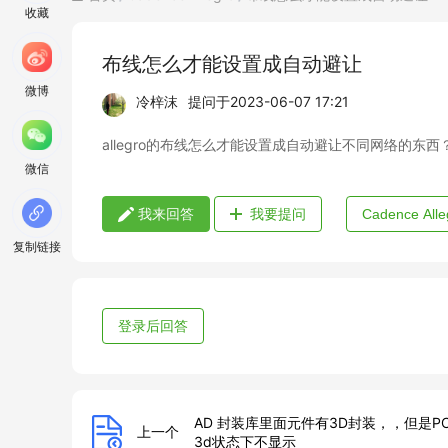
收藏
布线怎么才能设置成自动避让
微博
冷梓沫
提问于
2023-06-07 17:21
allegro的布线怎么才能设置成自动避让不同网络的东西
微信
我来回答
我要提问
Cadence Alle
复制链接
登录后回答
AD 封装库里面元件有3D封装，，但是P
上一个
3d状态下不显示