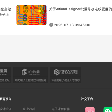
焊盘当做
关于AltiumDesigner批量修改走线宽度
板子上
2025-07-18 09:45:00
教育服务
社交平台
设计培训
企业内训
电子课程合作