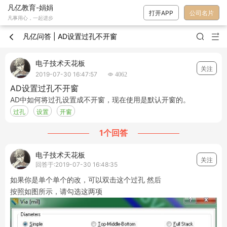
凡亿教育-娟娟
打开APP
公司名片
凡事用心，一起进步
凡亿问答 | AD设置过孔不开窗



电子技术天花板
关注
2019-07-30 16:47:57
 4062
AD设置过孔不开窗
AD中如何将过孔设置成不开窗，现在使用是默认开窗的。
过孔
设置
开窗
1个回答
电子技术天花板
关注
回答于:2019-07-30 16:48:35
如果你是单个单个的改，可以双击这个过孔 然后
按照如图所示，请勾选这两项