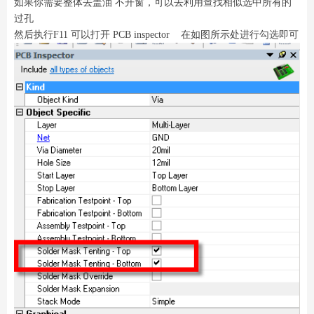
如果你需要整体去盖油 不开窗，可以去利用查找相似选中所有的
过孔
然后执行F11 可以打开 PCB inspector 在如图所示处进行勾选即可