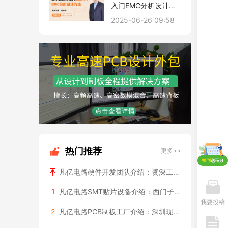
入门EMC分析设计方
法
2025-06-26 09:58
热门推荐
更多>>
凡亿电路硬件开发团队介绍：资深工程师背景和项目经验
1
凡亿电路SMT贴片设备介绍：西门子全自动产线+ASM贴片机配置
我要投稿
2
凡亿电路PCB制板工厂介绍：深圳现代化厂房实拍