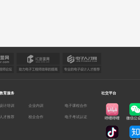
教育服务
社交平台
设计培训
企业内训
电子课程合作
人才推荐
校企合作
电子考试认证
哔哩哔哩
微信公