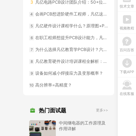
3
凡亿电路PCB设计团队介绍：50+位资深工程师，每年2000+款设计经验
技术文章
会画PCB想进阶硬件工程师，凡亿这类课程适合你
4
凡亿硬件设计课程学什么？原理图+PCB+调试一条龙
5
视频教程
在职工程师想提升PCB设计能力，凡亿哪类课程适合你
6
为什么选择凡亿教育学PCB设计？六大课程优势详解
7
百问百答
凡亿教育硬件设计培训课程全解析：从电路到系统完整覆盖
8
下载APP
设备如何减小焊接应力及变形概率？
9
高分辨率=高精度？
10
在线客服
热门面试题
更多>>
中间继电器的工作原理及
作用详解