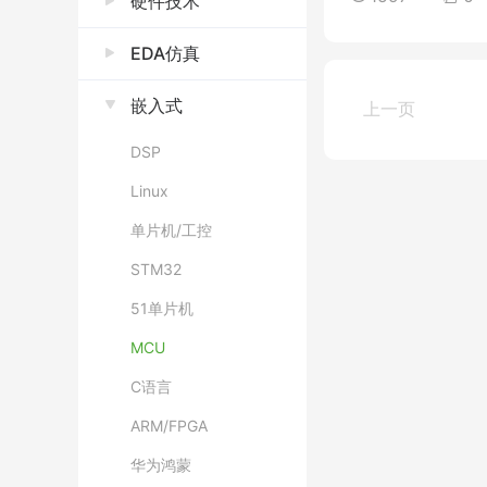
硬件技术
EDA仿真
嵌入式
上一页
DSP
Linux
单片机/工控
STM32
51单片机
MCU
C语言
ARM/FPGA
华为鸿蒙