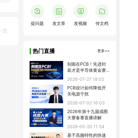
提问题
发文章
发视频
传文档
一页
热门直播
更多>>
别困在PCB！先进封
装才是半导体黄金赛
道
2026-07-27 18:02
PCB设计如何降低开
关电源干扰
2026-07-02 16:03
2026年第十九届成图
大赛备赛直播讲解
2026-05-20 11:34
基于高频特性的快速