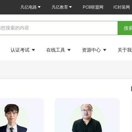
凡亿电路
凡亿教育
PCB联盟网
IC封装网
搜
认证考试
在线工具
资源中心
关于