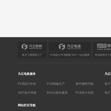
凡亿电路服务
凡亿
PCB设计外包
PCB制板生产
器件物料代购
电子
SMT贴片焊接
EDA元器件建库
PCB设计外派
电子
网站栏目导航