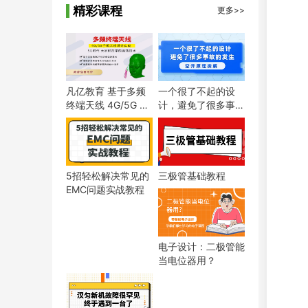
精彩课程
更多>>
凡亿教育 基于多频
一个很了不起的设
终端天线 4G/5G 手
计，避免了很多事故
机天线设计硬件实战
的发生，空开原理拆
教学课程
解
5招轻松解决常见的
三极管基础教程
EMC问题实战教程
电子设计：二极管能
当电位器用？